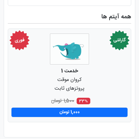
همه آیتم ها
گارانتی
فوری
خدمت 1
کروان موقت
پروتزهای ثابت
1,500 تومان
33%
1,000 تومان