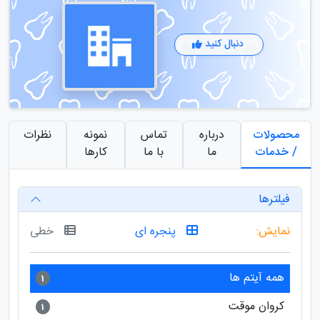
دنبال کنید
محصولات
درباره
تماس
نمونه
نظرات
/ خدمات
ما
با ما
کارها
فیلترها
نمایش:
پنجره ای
خطی
همه آیتم ها
1
کروان موقت
1