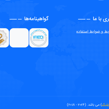
ی با ما
گواهینامه‌ها
یط و ضوابط استفاده
نتیک
) می باشد. (2026 - 2018)