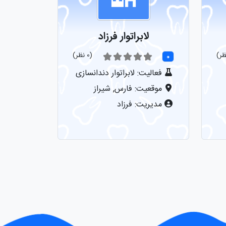
لابراتوار فرزاد
(0 نظر)
0
فعالیت: لابراتوار دندانسازی
موقعیت: فارس, شیراز
مدیریت: فرزاد
نمایش