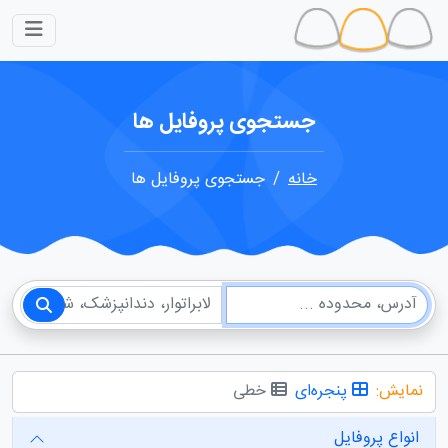
جستجوی پروفایل ها
خانه
جستجوی پروفایل ها
نمایش:
پنجره‌ای
خطی
انواع پروفایل